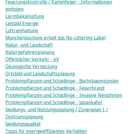
Feuerungskontrolle / Kaminfeger - Informationen
einholen
Lärmbekämpfung
Leitbild Energie
Luftreinhaltung
Münchenbuchsee erhält das No-Littering-Label
Natur- und Landschaft
Naturgefahrenplanung
Öffentlicher Verkehr - öV
Ökologische Vernetzung
Ortsbild und Landschaftsplanung
Problempflanzen und Schädlinge - Buchsbaumzünsler
Problempflanzen und Schädlinge - Feuerbrand
Problempflanzen und Schädlinge - Invasive Neophyten
Problempflanzen und Schädlinge - Japankäfer
Siedlungs- und Nutzungsplanung / Zonenplan 1 /
Zentrumsplanung
Siedlungsqualität
Tipps für energieeffizientes Verhalten