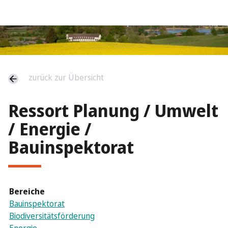
zurück zur Übersicht
Ressort Planung / Umwelt
/ Energie /
Bauinspektorat
Bereiche
Bauinspektorat
Biodiversitätsförderung
Energie