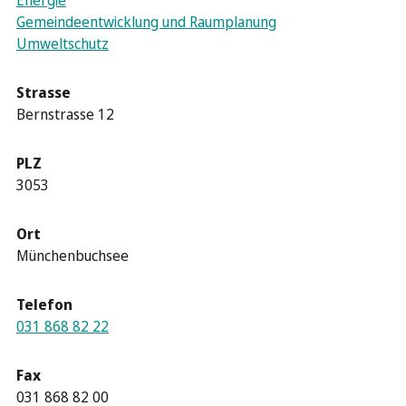
Gemeindeentwicklung und Raumplanung
Umweltschutz
Strasse
Bernstrasse 12
PLZ
3053
Ort
Münchenbuchsee
Telefon
031 868 82 22
Fax
031 868 82 00