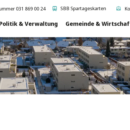
SBB Spartageskarten
ummer 031 869 00 24
Ko
Politik & Verwaltung
Gemeinde & Wirtschaf