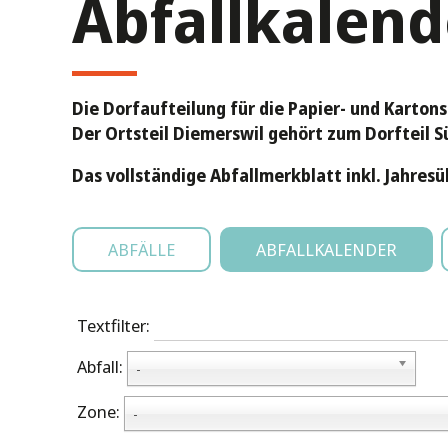
Abfallkalend
Die Dorfaufteilung für die Papier- und Kartons
Der Ortsteil Diemerswil gehört zum Dorfteil S
Das vollständige Abfallmerkblatt inkl. Jahresü
ABFÄLLE
ABFALLKALENDER
Textfilter:
Abfall:
-
Zone:
-