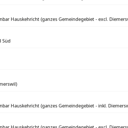
nbar Hauskehricht (ganzes Gemeindegebiet - excl. Diemersw
l Süd
merswil)
nbar Hauskehricht (ganzes Gemeindegebiet - inkl. Diemersw
nbar Hauskehricht (ganzes Gemeindegebiet - excl. Diemersw