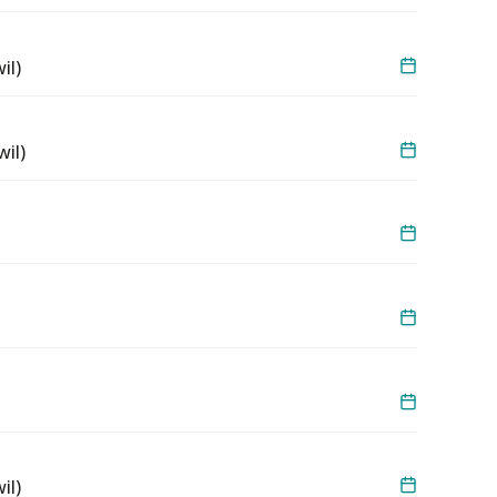
il)
il)
il)