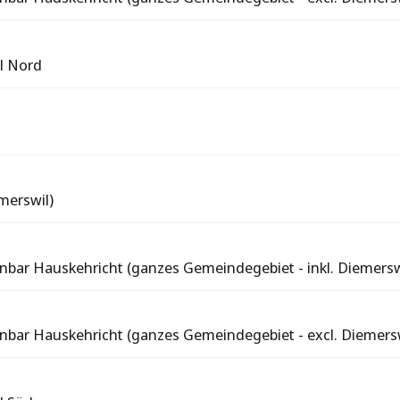
il Nord
merswil)
nbar Hauskehricht (ganzes Gemeindegebiet - inkl. Diemersw
nbar Hauskehricht (ganzes Gemeindegebiet - excl. Diemersw