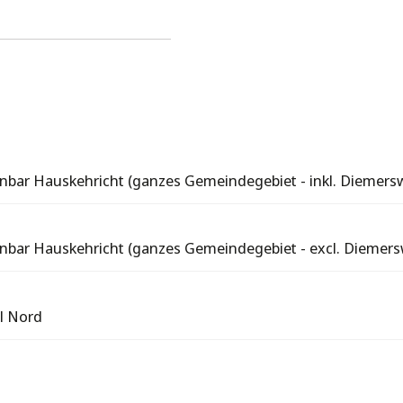
nbar Hauskehricht (ganzes Gemeindegebiet - inkl. Diemersw
nbar Hauskehricht (ganzes Gemeindegebiet - excl. Diemersw
il Nord