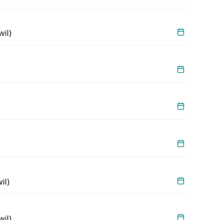
il)
il)
il)