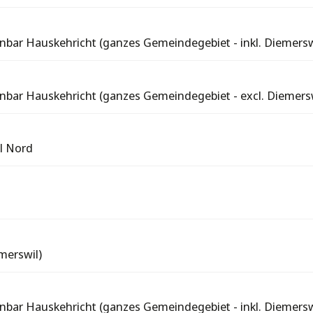
nbar Hauskehricht (ganzes Gemeindegebiet - inkl. Diemersw
nbar Hauskehricht (ganzes Gemeindegebiet - excl. Diemersw
il Nord
merswil)
nbar Hauskehricht (ganzes Gemeindegebiet - inkl. Diemersw