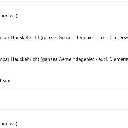
merswil)
nbar Hauskehricht (ganzes Gemeindegebiet - inkl. Diemersw
nbar Hauskehricht (ganzes Gemeindegebiet - excl. Diemersw
l Süd
merswil)