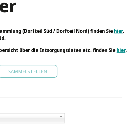
er
ammlung (Dorfteil Süd / Dorfteil Nord) finden Sie
hier
.
üd.
bersicht über die Entsorgungsdaten etc. finden Sie
hier
.
SAMMELSTELLEN