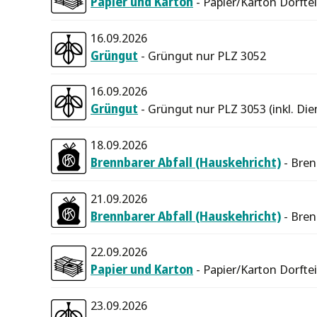
Papier und Karton
- Papier/Karton Dorftei
16.09.2026
Grüngut
- Grüngut nur PLZ 3052
16.09.2026
Grüngut
- Grüngut nur PLZ 3053 (inkl. Die
18.09.2026
Brennbarer Abfall (Hauskehricht)
- Bren
21.09.2026
Brennbarer Abfall (Hauskehricht)
- Bren
22.09.2026
Papier und Karton
- Papier/Karton Dorfte
23.09.2026