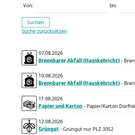
Von:
bis:
Suchen
Suche zurücksetzen
07.08.2026
Brennbarer Abfall (Hauskehricht)
- Bren
10.08.2026
Brennbarer Abfall (Hauskehricht)
- Bren
11.08.2026
Papier und Karton
- Papier/Karton Dorfte
12.08.2026
Grüngut
- Grüngut nur PLZ 3052