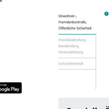
Einwohner-,
Fremdenkontrolle,
Öffentliche Sicherheit
Präsidialabteilung
Bauabteilung
Finanzabteilung
Schulsekretariat