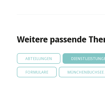
Weitere passende Th
ABTEILUNGEN
DIENSTLEISTUNG
FORMULARE
MÜNCHENBUCHSEE A