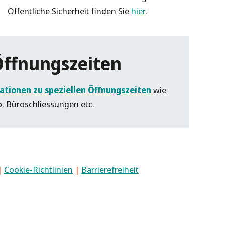
Öffentliche Sicherheit finden Sie
hier
.
Öffnungszeiten
ationen zu speziellen Öffnungszeiten
wie
o. Büroschliessungen etc.
|
Cookie-Richtlinien
|
Barrierefreiheit