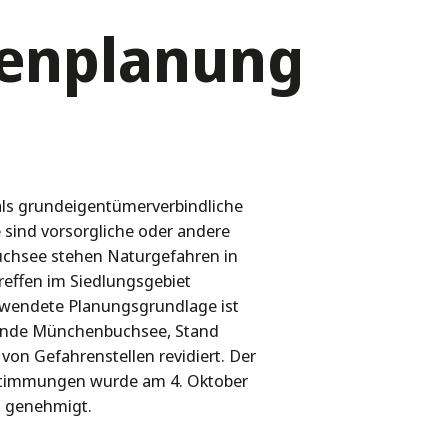
enplanung
ls grundeigentümerverbindliche
 sind vorsorgliche oder andere
hsee stehen Naturgefahren in
effen im Siedlungsgebiet
rwendete Planungsgrundlage ist
einde Münchenbuchsee, Stand
on Gefahrenstellen revidiert. Der
stimmungen wurde am 4. Oktober
 genehmigt.