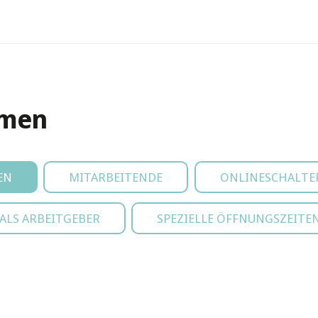
emen
EN
MITARBEITENDE
ONLINESCHALTE
LS ARBEITGEBER
SPEZIELLE ÖFFNUNGSZEITE