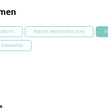
emen
GEBOTE
KINDER UND JUGENDLICHE
F
EINKAUFEN
e