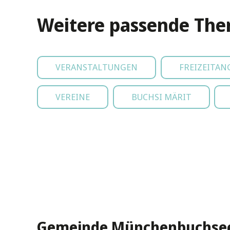
Weitere passende Th
VERANSTALTUNGEN
FREIZEITAN
VEREINE
BUCHSI MÄRIT
Gemeinde Münchenbuchse