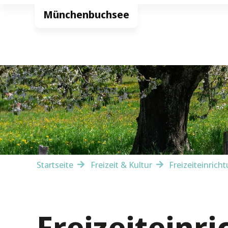
Startseite
Freizeit & Kultur
Freizeiteinrich
Freizeiteinr