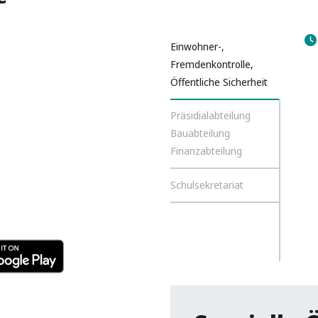
Einwohner-,
Fremdenkontrolle,
Öffentliche Sicherheit
Präsidialabteilung
Bauabteilung
Finanzabteilung
Schulsekretariat