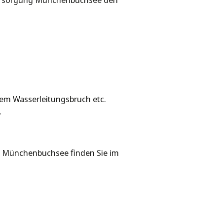
ersorgung Münchenbuchsee den
nem Wasserleitungsbruch etc.
.
Münchenbuchsee finden Sie im