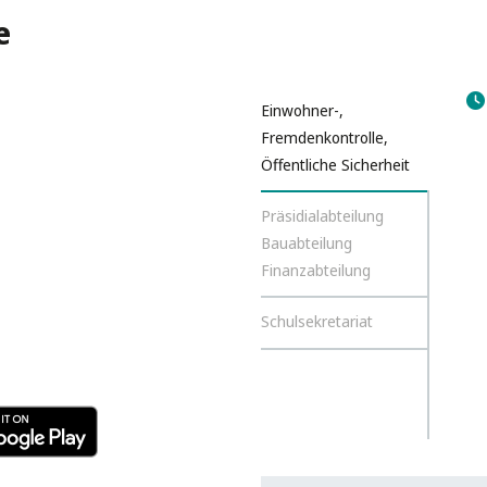
e
Einwohner-,
Fremdenkontrolle,
Öffentliche Sicherheit
Präsidialabteilung
Bauabteilung
Finanzabteilung
Schulsekretariat