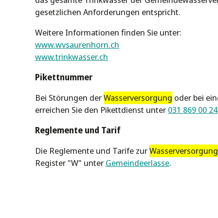
das gesamte Trinkwasser der Gemeindewasserv
gesetzlichen Anforderungen entspricht.
Weitere Informationen finden Sie unter:
www.wvsaurenhorn.ch
www.trinkwasser.ch
Pikettnummer
Bei Störungen der
Wasserversorgung
oder bei ei
erreichen Sie den Pikettdienst unter
031 869 00 24
Reglemente und Tarif
Die Reglemente und Tarife zur
Wasserversorgung
Register "W" unter
Gemeindeerlasse
.