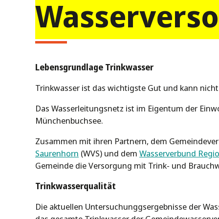
Wasservers
Lebensgrundlage Trinkwasser
Trinkwasser ist das wichtigste Gut und kann nicht
Das Wasserleitungsnetz ist im Eigentum der Ei
Münchenbuchsee.
Zusammen mit ihren Partnern, dem Gemeindeve
Saurenhorn
(WVS) und dem
Wasserverbund Regio
Gemeinde die Versorgung mit Trink- und Brauch
Trinkwasserqualität
Die aktuellen Untersuchunggsergebnisse der Wa