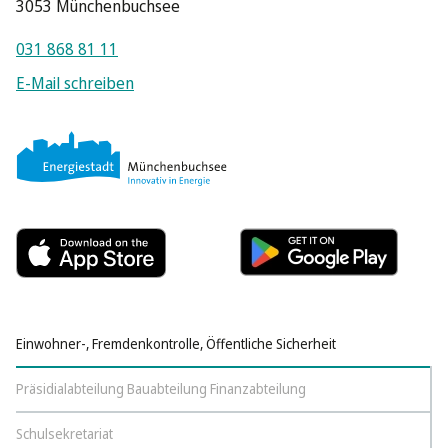
3053 Münchenbuchsee
031 868 81 11
E-Mail schreiben
Einwohner-, Fremdenkontrolle, Öffentliche Sicherheit
Präsidialabteilung Bauabteilung Finanzabteilung
Schulsekretariat