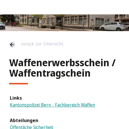
zurück zur Übersicht
Waffenerwerbsschein /
Waffentragschein
Links
Kantonspolizei Bern - Fachbereich Waffen
Abteilungen
Öffentliche Sicherheit