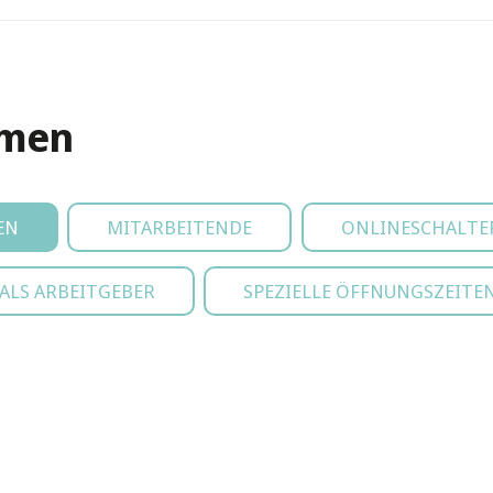
emen
EN
MITARBEITENDE
ONLINESCHALTE
LS ARBEITGEBER
SPEZIELLE ÖFFNUNGSZEITE