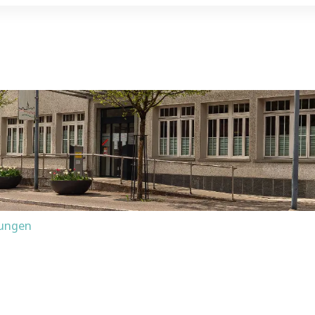
tungen