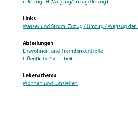
eUmzugCH (Wegzug/Zuzug/Umzug)
Links
Wasser und Strom: Zuzug / Umzug / Wegzug der
Abteilungen
Einwohner- und Fremdenkontrolle
Öffentliche Sicherheit
Lebensthema
Wohnen und Umziehen