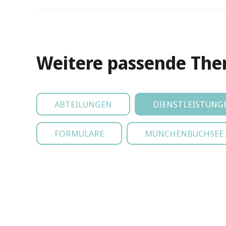
Weitere passende Th
ABTEILUNGEN
DIENSTLEISTUNG
FORMULARE
MÜNCHENBUCHSEE A