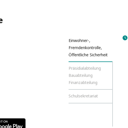
e
Einwohner-,
Fremdenkontrolle,
Öffentliche Sicherheit
Präsidialabteilung
Bauabteilung
Finanzabteilung
Schulsekretariat