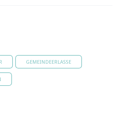
R
GEMEINDEERLASSE
N