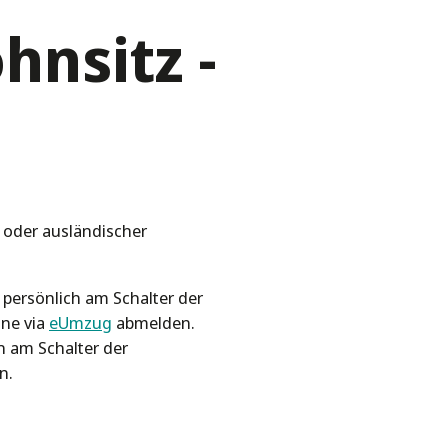
nsitz -
oder ausländischer
 persönlich am Schalter der
ne via
eUmzug
abmelden.
h am Schalter der
n.