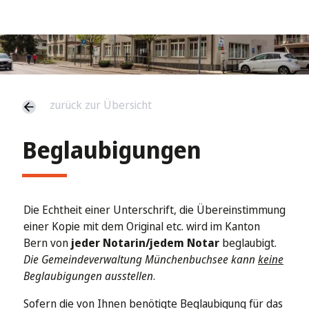
zurück zur Übersicht
Beglaubigungen
Die Echtheit einer Unterschrift, die Übereinstimmung
einer Kopie mit dem Original etc. wird im Kanton
Bern von
jeder Notarin/jedem Notar
beglaubigt.
Die Gemeindeverwaltung Münchenbuchsee kann
keine
Beglaubigungen ausstellen
.
Sofern die von Ihnen benötigte Beglaubigung für das