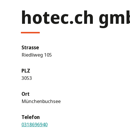
hotec.ch gm
Strasse
Riedliweg 105
PLZ
3053
Ort
Münchenbuchsee
Telefon
0318696940