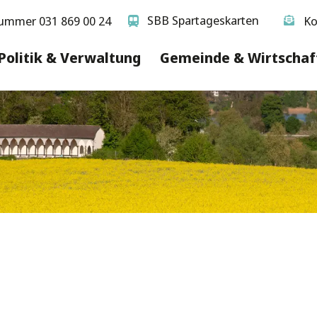
SBB Spartageskarten
ummer 031 869 00 24
Ko
Politik & Verwaltung
Gemeinde & Wirtschaf