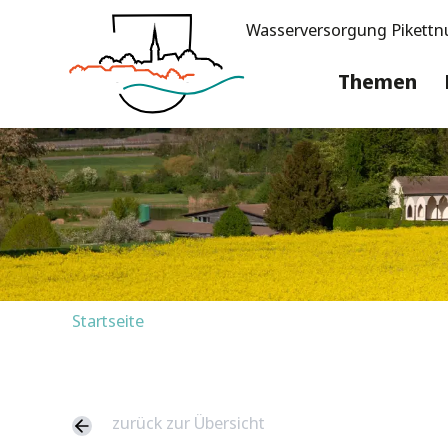
Wasserversorgung Pikettn
Themen
Startseite
zurück zur Übersicht