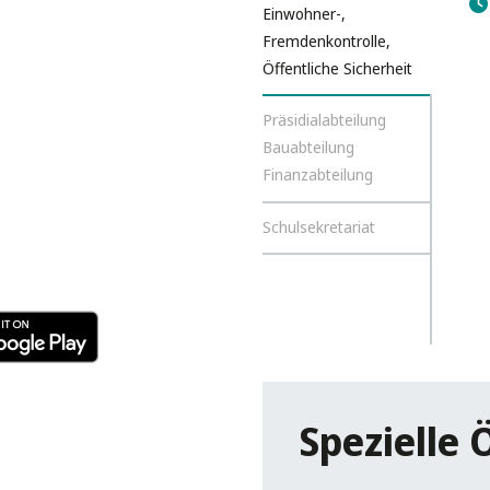
Einwohner-,
Fremdenkontrolle,
Öffentliche Sicherheit
Präsidialabteilung
Bauabteilung
Finanzabteilung
Schulsekretariat
Spezielle 