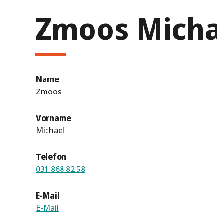
Zmoos Micha
Name
Zmoos
Vorname
Michael
Telefon
031 868 82 58
E-Mail
E-Mail