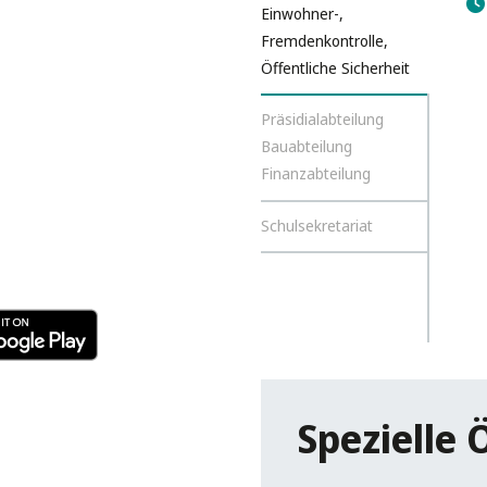
Einwohner-,
Fremdenkontrolle,
Öffentliche Sicherheit
Präsidialabteilung
Bauabteilung
Finanzabteilung
Schulsekretariat
Spezielle 