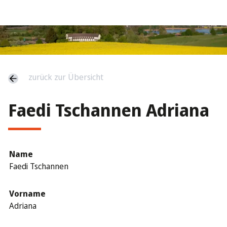
zurück zur Übersicht
Faedi Tschannen Adriana
Name
Faedi Tschannen
Vorname
Adriana