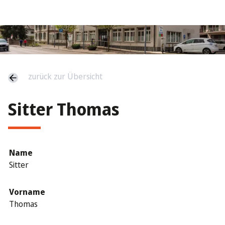
zurück zur Übersicht
Sitter Thomas
Name
Sitter
Vorname
Thomas