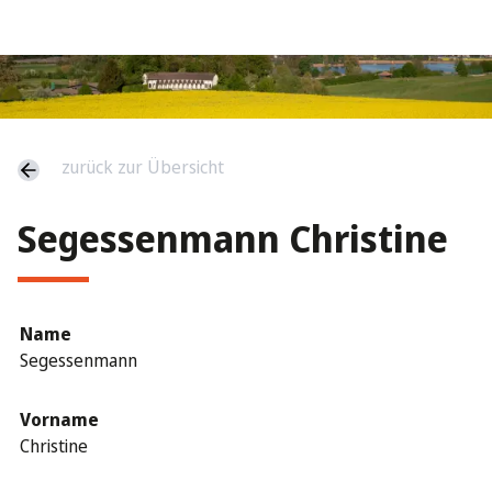
zurück zur Übersicht
Segessenmann Christine
Name
Segessenmann
Vorname
Christine