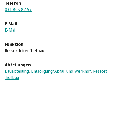
Telefon
031 868 82 57
E-Mail
E-Mail
Funktion
Ressortleiter Tiefbau
Abteilungen
Bauabteilung
,
Entsorgung/Abfall und Werkhof
,
Ressort
Tiefbau