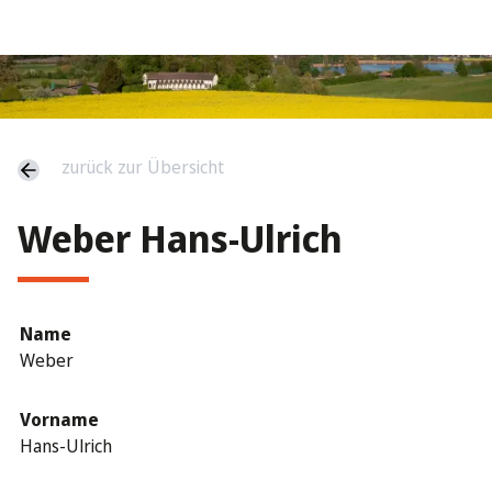
zurück zur Übersicht
Weber Hans-Ulrich
Name
Weber
Vorname
Hans-Ulrich