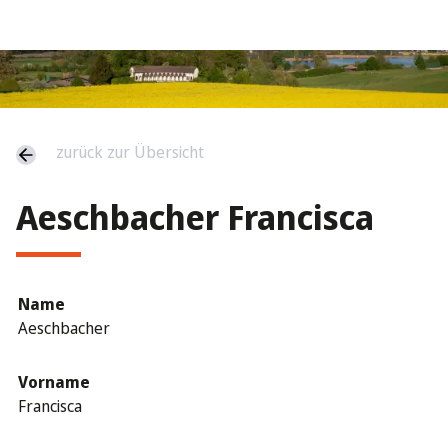
zurück zur Übersicht
Aeschbacher Francisca
Name
Aeschbacher
Vorname
Francisca