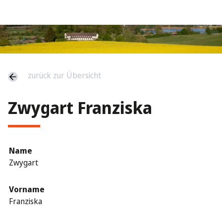
zurück zur Übersicht
Zwygart Franziska
Name
Zwygart
Vorname
Franziska