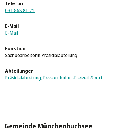
Telefon
031 868 81 71
E-Mail
E-Mail
Funktion
Sachbearbeiterin Präsidialabteilung
Abteilungen
Präsidialabteilung
,
Ressort Kultur-Freizeit-Sport
Gemeinde Münchenbuchsee