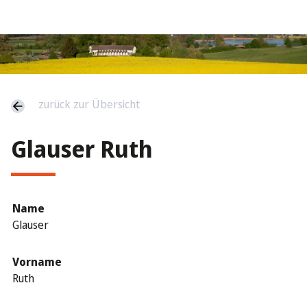
zurück zur Übersicht
Glauser Ruth
Name
Glauser
Vorname
Ruth