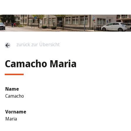
zurück zur Übersicht
Camacho Maria
Name
Camacho
Vorname
Maria