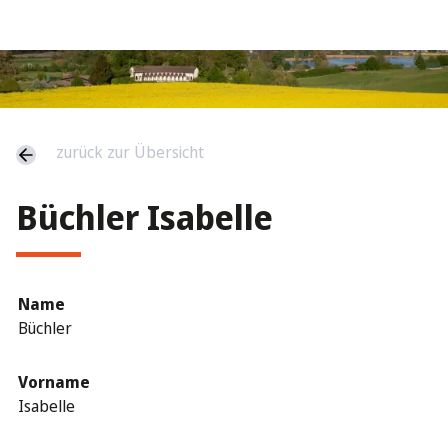
zurück zur Übersicht
Büchler Isabelle
Name
Büchler
Vorname
Isabelle