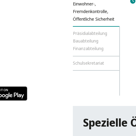
Einwohner-,
Fremdenkontrolle,
Öffentliche Sicherheit
Präsidialabteilung
Bauabteilung
Finanzabteilung
Schulsekretariat
Spezielle 