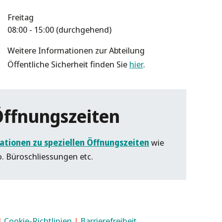
Freitag
08:00 - 15:00 (durchgehend)
Weitere Informationen zur Abteilung
Öffentliche Sicherheit finden Sie
hier
.
Öffnungszeiten
ationen zu speziellen Öffnungszeiten
wie
o. Büroschliessungen etc.
|
Cookie-Richtlinien
|
Barrierefreiheit