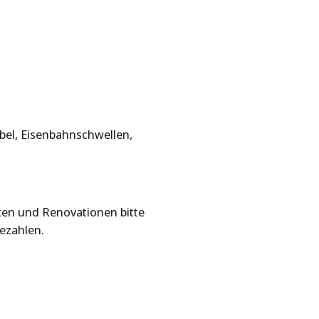
el, Eisenbahnschwellen,
en und Renovationen bitte
ezahlen.