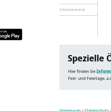
Schulsekretariat
Spezielle 
Hier finden Sie
Inform
Fest- und Feiertage, a.
Impressum
|
Datenschutz