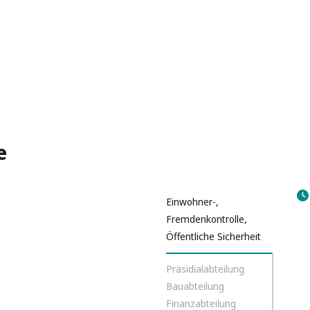
e
Einwohner-,
Fremdenkontrolle,
Öffentliche Sicherheit
Präsidialabteilung
Bauabteilung
Finanzabteilung