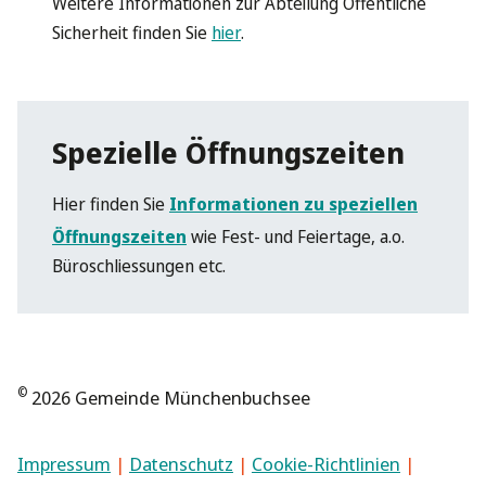
Weitere Informationen zur Abteilung Öffentliche
Sicherheit finden Sie
hier
.
Spezielle Öffnungszeiten
Hier finden Sie
Informationen zu speziellen
Öffnungszeiten
wie Fest- und Feiertage, a.o.
Büroschliessungen etc.
©
2026 Gemeinde Münchenbuchsee
Impressum
|
Datenschutz
|
Cookie-Richtlinien
|